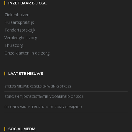
INZETBAAR BIJ O.A.
Ziekenhuizen
Huisartspraktijk
Tandartspraktijk
Verpleeghuiszorg
Thuiszorg
Onze klanten in de zorg
LAATSTE NIEUWS
STEEDS NIEUWE REGELS EN WEINIG STRESS
ZORG EN TIJDSREGISTRATIE: VOORBEREID OP 2026
BELONEN VAN MEERUREN IN DE ZORG GEWIJZIGD
SOCIAL MEDIA