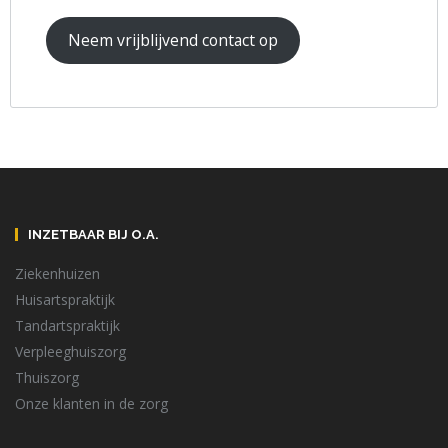
Neem vrijblijvend contact op
INZETBAAR BIJ O.A.
Ziekenhuizen
Huisartspraktijk
Tandartspraktijk
Verpleeghuiszorg
Thuiszorg
Onze klanten in de zorg