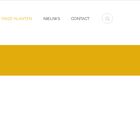
ONZE KLANTEN
NIEUWS
CONTACT