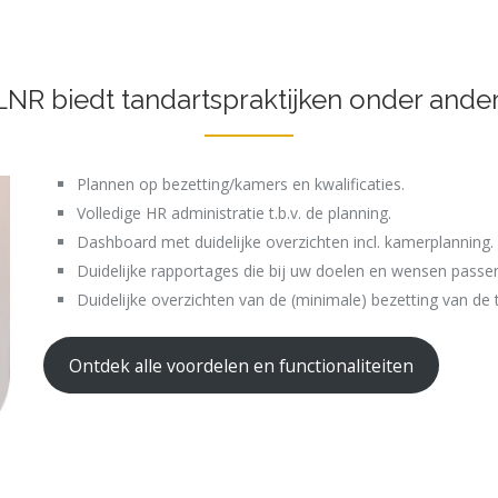
LNR biedt tandartspraktijken onder ander
Plannen op bezetting/kamers en kwalificaties.
Volledige HR administratie t.b.v. de planning.
Dashboard met duidelijke overzichten incl. kamerplanning.
Duidelijke rapportages die bij uw doelen en wensen passe
Duidelijke overzichten van de (minimale) bezetting van de t
Ontdek alle voordelen en functionaliteiten