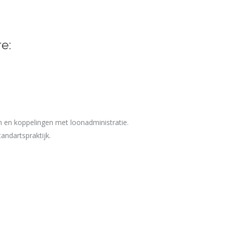
e:
n en koppelingen met loonadministratie.
andartspraktijk.