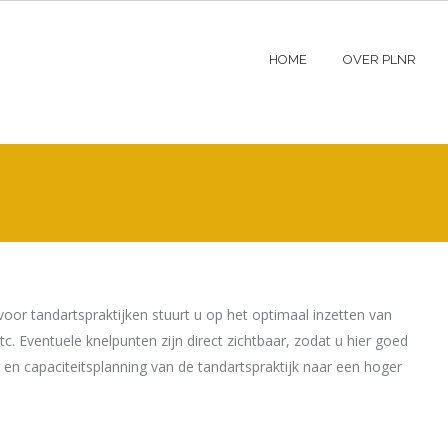
HOME
OVER PLNR
oor tandartspraktijken stuurt u op het optimaal inzetten van
tc. Eventuele knelpunten zijn direct zichtbaar, zodat u hier goed
 en capaciteitsplanning van de tandartspraktijk naar een hoger