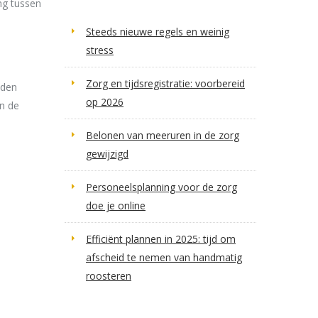
ing tussen
Steeds nieuwe regels en weinig
stress
Zorg en tijdsregistratie: voorbereid
nden
op 2026
en de
Belonen van meeruren in de zorg
gewijzigd
Personeelsplanning voor de zorg
doe je online
Efficiënt plannen in 2025: tijd om
afscheid te nemen van handmatig
roosteren