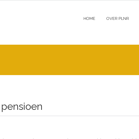
HOME
OVER PLNR
 pensioen